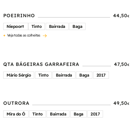
POEIRINHO
44,50
€
Niepoort
Tinto
Bairrada
Baga
+
Veja todas as colheitas
QTA BÁGEIRAS GARRAFEIRA
47,50
€
Mário Sérgio
Tinto
Bairrada
Baga
2017
OUTRORA
49,50
€
Mira do Ó
Tinto
Bairrada
Baga
2017