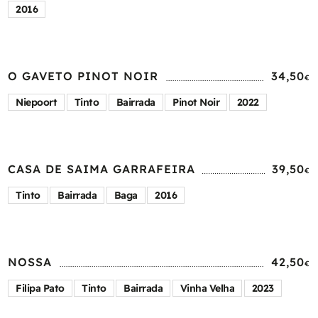
2016
O GAVETO PINOT NOIR
34,50
€
Niepoort
Tinto
Bairrada
Pinot Noir
2022
CASA DE SAIMA GARRAFEIRA
39,50
€
Tinto
Bairrada
Baga
2016
NOSSA
42,50
€
Filipa Pato
Tinto
Bairrada
Vinha Velha
2023