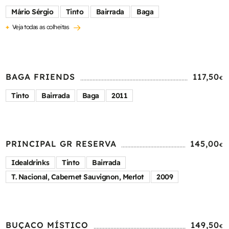
Mário Sérgio
Tinto
Bairrada
Baga
+
Veja todas as colheitas
BAGA FRIENDS
117,50
€
Tinto
Bairrada
Baga
2011
PRINCIPAL GR RESERVA
145,00
€
Idealdrinks
Tinto
Bairrada
T. Nacional, Cabernet Sauvignon, Merlot
2009
BUÇACO MÍSTICO
149,50
€