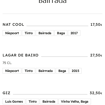
Bairrada
NAT COOL
17,50
€
Niepoort
Tinto
Bairrada
Baga
2017
LAGAR DE BAIXO
27,50
€
75 CL.
Niepoort
Tinto
Bairrrada
Baga
2015
GIZ
32,50
€
Luis Gomes
Tinto
Bairrada
Vinha Velha, Baga