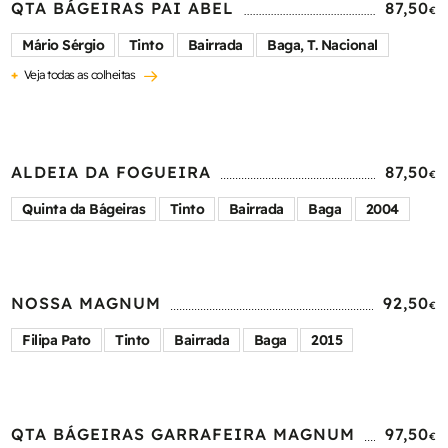
QTA BÁGEIRAS PAI ABEL
87,50
€
Mário Sérgio
Tinto
Bairrada
Baga, T. Nacional
+
Veja todas as colheitas
ALDEIA DA FOGUEIRA
87,50
€
Quinta da Bágeiras
Tinto
Bairrada
Baga
2004
NOSSA MAGNUM
92,50
€
Filipa Pato
Tinto
Bairrada
Baga
2015
QTA BÁGEIRAS GARRAFEIRA MAGNUM
97,50
€