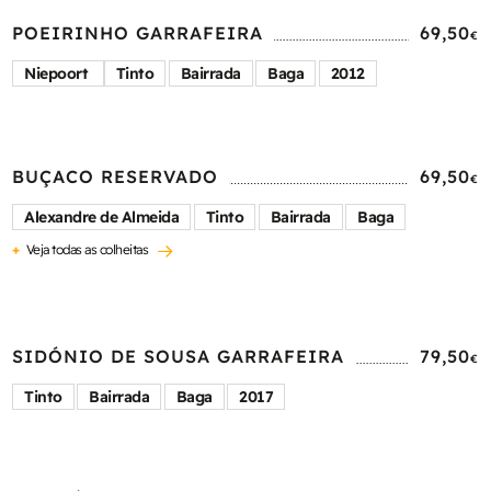
POEIRINHO GARRAFEIRA
69,50
€
Niepoort
Tinto
Bairrada
Baga
2012
BUÇACO RESERVADO
69,50
€
Alexandre de Almeida
Tinto
Bairrada
Baga
+
Veja todas as colheitas
SIDÓNIO DE SOUSA GARRAFEIRA
79,50
€
Tinto
Bairrada
Baga
2017