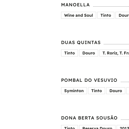
MANOELLA
Wine and Soul
Tinto
Dour
DUAS QUINTAS
Tinto
Douro
T. Roriz, T. 
POMBAL DO VESUVIO
Syminton
Tinto
Douro
DONA BERTA SOUSÃO
Tinto
Reserva Douro
201