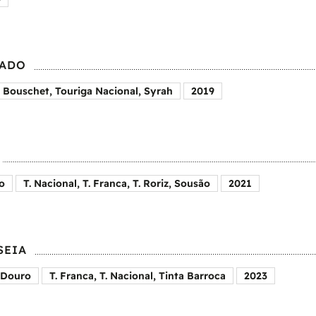
LADO
e Bouschet, Touriga Nacional, Syrah
2019
o
T. Nacional, T. Franca, T. Roriz, Sousão
2021
SEIA
Douro
T. Franca, T. Nacional, Tinta Barroca
2023