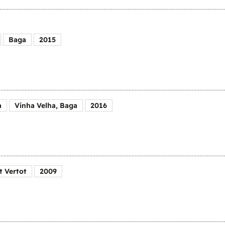
Baga
2015
a
Vinha Velha, Baga
2016
t Vertot
2009