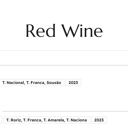
Red Wine
T. Nacional, T. Franca, Sousão
2023
T. Roriz, T. Franca, T. Amarela, T. Naciona
2023