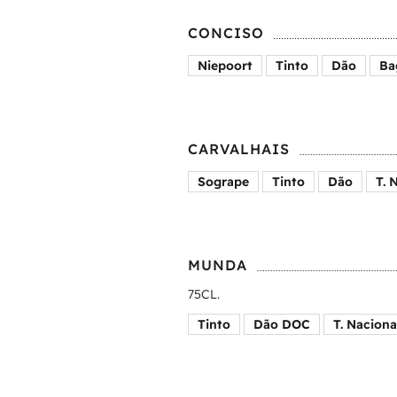
CONCISO
Niepoort
Tinto
Dão
Ba
CARVALHAIS
Sogrape
Tinto
Dão
T. 
MUNDA
75CL.
Tinto
Dão DOC
T. Naciona