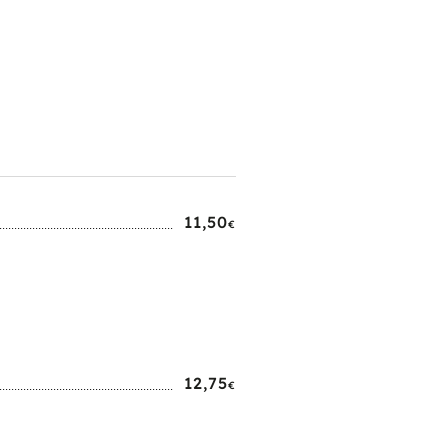
11,50
€
12,75
€