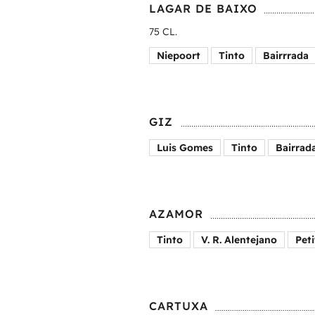
LAGAR DE BAIXO
75 CL.
Niepoort
Tinto
Bairrrada
GIZ
Luis Gomes
Tinto
Bairrad
AZAMOR
Tinto
V. R. Alentejano
Peti
CARTUXA