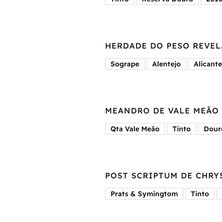
HERDADE DO PESO REVE
Sogrape
Alentejo
Alicant
MEANDRO DE VALE MEÃO
Qta Vale Meão
Tinto
Dour
POST SCRIPTUM DE CHRY
Prats & Symingtom
Tinto