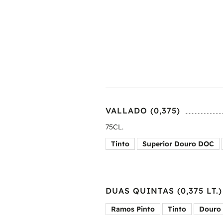
VALLADO (0,375)
75CL.
Tinto
Superior Douro DOC
DUAS QUINTAS (0,375 LT.)
Ramos Pinto
Tinto
Douro