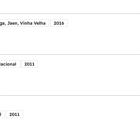
ga, Jaen, Vinha Velha
2016
Nacional
2011
l
2011