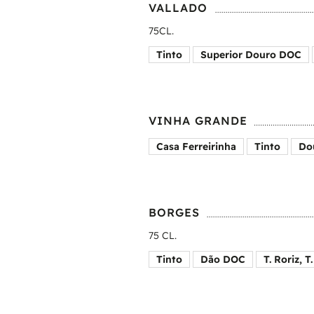
VALLADO
75CL.
Tinto
Superior Douro DOC
VINHA GRANDE
Casa Ferreirinha
Tinto
Do
BORGES
75 CL.
Tinto
Dão DOC
T. Roriz, 