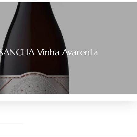
ANCHA Vinha Avarenta