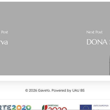
 Post
Next Post
rva
DONA S
© 2026 Gaveto. Powered by
UAU BS