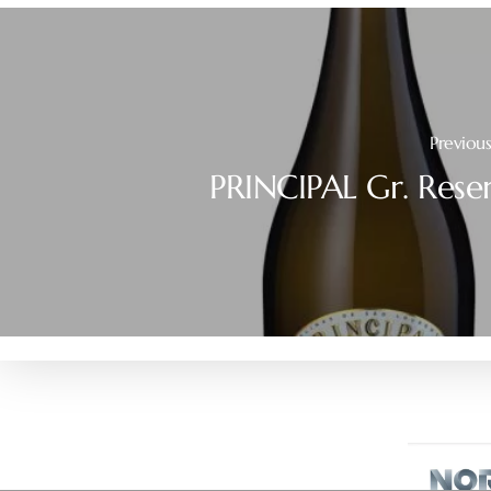
Previous
PRINCIPAL Gr. Rese