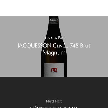
Previous Post
JACQUESSON Cuvée 748 Brut
Magnum
Next Post