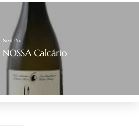
Next Post
NOSSA Calcário