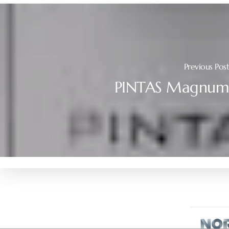
Previous Pos
PINTAS Magnu