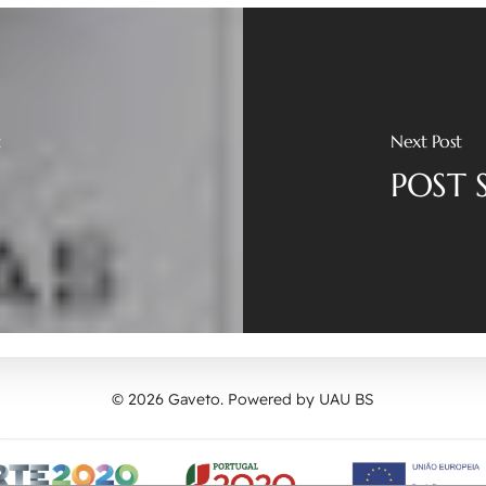
t
Next Post
m
POST 
© 2026 Gaveto. Powered by
UAU BS