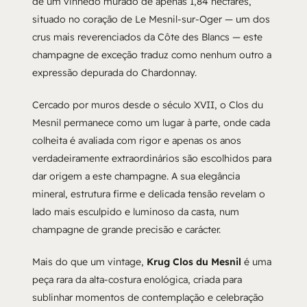
de um vinhedo murado de apenas 1,84 hectares,
situado no coração de Le Mesnil-sur-Oger — um dos
crus mais reverenciados da Côte des Blancs — este
champagne de exceção traduz como nenhum outro a
expressão depurada do Chardonnay.
Cercado por muros desde o século XVII, o Clos du
Mesnil permanece como um lugar à parte, onde cada
colheita é avaliada com rigor e apenas os anos
verdadeiramente extraordinários são escolhidos para
dar origem a este champagne. A sua elegância
mineral, estrutura firme e delicada tensão revelam o
lado mais esculpido e luminoso da casta, num
champagne de grande precisão e carácter.
Mais do que um vintage,
Krug Clos du Mesnil
é uma
peça rara da alta-costura enológica, criada para
sublinhar momentos de contemplação e celebração